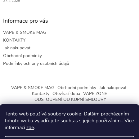
27.4.2026
Informace pro vás
VAPE & SMOKE MAG
KONTAKTY
Jak nakupovat
Obchodní podmínky
Podmínky ochrany osobních údajů
VAPE & SMOKE MAG
Obchodní podmínky
Jak nakupovat
Kontakty
Otevírací doba
VAPE ZONE
ODSTOUPENÍ OD KUPNÍ SMLOUVY
Tento web používá soubory cookie. Dalším procházením
tohoto webu vyjadřujete souhlas s jejich používáním.. Více
informací
zde
.