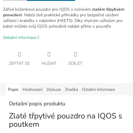
Zářivé koženkové pouzdro pro IQOS v oslnivém
zlatém třpytivém
provedení
. Nabízí dvě praktické přihrádky pro bezpečné uložení
zařízení i krabičky s náplněmi (HEETS). Díky chytrým výřezům pro
kabel můžete svůj IQOS pohodlně nabíjet přímo v pouzdře.
Detailní informace
ZEPTAT SE
HLÍDAT
SDÍLET
Popis
Hodnocení
Diskuze
Značka
Ostatní informace
Detailní popis produktu
Zlaté třpytivé pouzdro na IQOS s
poutkem