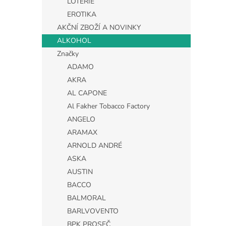
LOTERIE
EROTIKA
AKČNÍ ZBOŽÍ A NOVINKY
ALKOHOL
Značky
ADAMO
AKRA
AL CAPONE
Al Fakher Tobacco Factory
ANGELO
ARAMAX
ARNOLD ANDRÉ
ASKA
AUSTIN
BACCO
BALMORAL
BARLVOVENTO
BPK PROSEČ