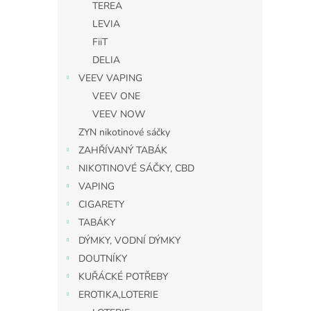
TEREA
LEVIA
FiiT
DELIA
VEEV VAPING
VEEV ONE
VEEV NOW
ZYN nikotinové sáčky
ZAHŘÍVANÝ TABÁK
NIKOTINOVÉ SÁČKY, CBD
VAPING
CIGARETY
TABÁKY
DÝMKY, VODNÍ DÝMKY
DOUTNÍKY
KUŘÁCKÉ POTŘEBY
EROTIKA,LOTERIE