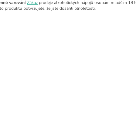
nné varování
Zákaz
prodeje alkoholických nápojů osobám mladším 18 l
to produktu potvrzujete, že jste dosáhli plnoletosti.