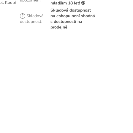
upozornění
:
et. Koupí
mladším 18 let! 🔞
Skladová dostupnost
?
Skladová
na eshopu není shodná
dostupnost
:
s dostupností na
prodejně