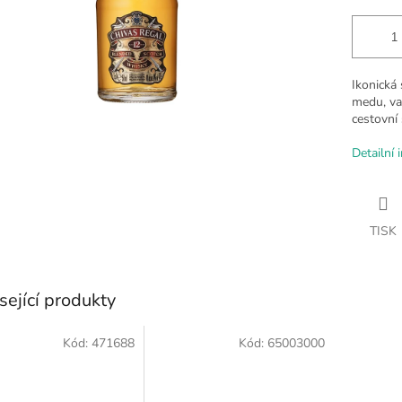
Ikonická
medu, van
cestovní 
Detailní 
TISK
sející produkty
Kód:
471688
Kód:
65003000