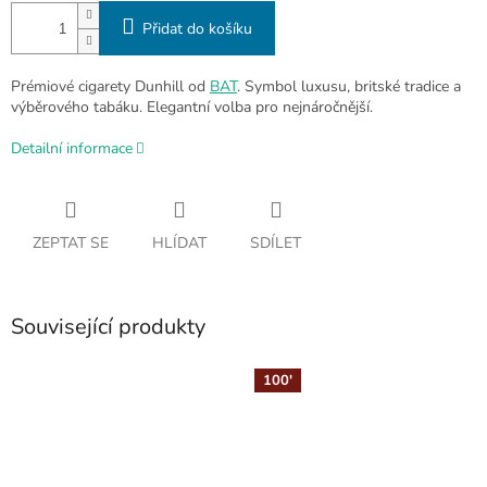
Přidat do košíku
Prémiové cigarety Dunhill od
BAT
. Symbol luxusu, britské tradice a
výběrového tabáku. Elegantní volba pro nejnáročnější.
Detailní informace
ZEPTAT SE
HLÍDAT
SDÍLET
Související produkty
100'