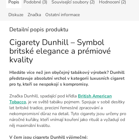
Popis
Podobné (3)
Související soubory (2)
Hodnocení (2)
Diskuze
Značka
Ostatní informace
Detailní popis produktu
Cigarety Dunhill – Symbol
britské elegance a prémiové
kvality
Hledáte více než jen obyčejný tabákový výrobek? Dunhill
představuje absolutní vrchol v kategorii luxusních cigaret
pro ty, kteří se nespokojí s kompromisy.
Značka Dunhill, spadající pod křídla
British American
Tobacco
, je ve světě tabáku pojmem. Spojuje v sobě desítky
let britské tradice, precizní řemeslné zpracování a
nekompromisní důraz na detail. Tyto cigarety jsou určeny pro
náročné kuřáky, kteří vnímají kouření jako rituál a vyžadují od
něj maximální kvalitu.
V čem jsou cigarety Dunhill výjimečné: