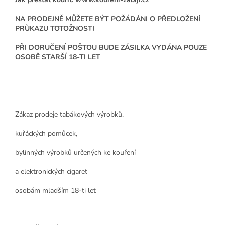
NA PRODEJNĚ MŮŽETE BÝT POŽÁDÁNI O PŘEDLOŽENÍ
PRŮKAZU TOTOŽNOSTI
PŘI DORUČENÍ POŠTOU BUDE ZÁSILKA VYDÁNA POUZE
OSOBĚ STARŠÍ 18-TI LET
Zákaz prodeje tabákových výrobků,
kuřáckých pomůcek,
bylinných výrobků určených ke kouření
a elektronických cigaret
osobám mladším 18-ti let