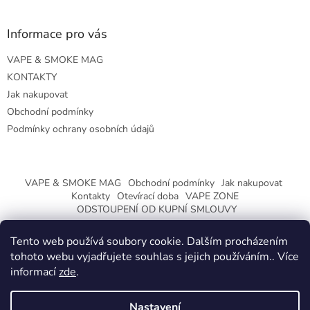
Informace pro vás
VAPE & SMOKE MAG
KONTAKTY
Jak nakupovat
Obchodní podmínky
Podmínky ochrany osobních údajů
VAPE & SMOKE MAG
Obchodní podmínky
Jak nakupovat
Kontakty
Otevírací doba
VAPE ZONE
ODSTOUPENÍ OD KUPNÍ SMLOUVY
Tento web používá soubory cookie. Dalším procházením
tohoto webu vyjadřujete souhlas s jejich používáním.. Více
informací
zde
.
Vytvořil Shoptet
Nastavení