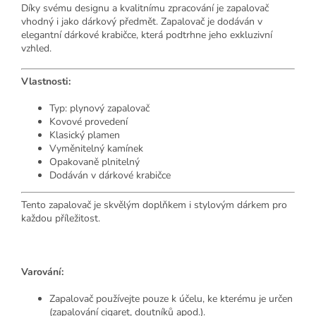
Díky svému designu a kvalitnímu zpracování je zapalovač
vhodný i jako dárkový předmět. Zapalovač je dodáván v
elegantní dárkové krabičce, která podtrhne jeho exkluzivní
vzhled.
Vlastnosti:
Typ: plynový zapalovač
Kovové provedení
Klasický plamen
Vyměnitelný kamínek
Opakovaně plnitelný
Dodáván v dárkové krabičce
Tento zapalovač je skvělým doplňkem i stylovým dárkem pro
každou příležitost.
Varování:
Zapalovač používejte pouze k účelu, ke kterému je určen
(zapalování cigaret, doutníků apod.).