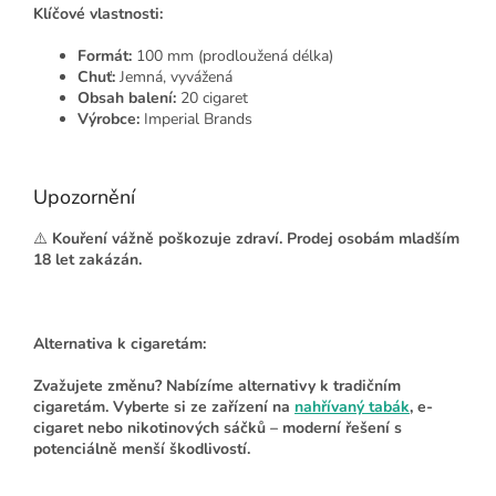
Klíčové vlastnosti:
Formát:
100 mm (prodloužená délka)
Chuť:
Jemná, vyvážená
Obsah balení:
20 cigaret
Výrobce:
Imperial Brands
Upozornění
⚠️
Kouření vážně poškozuje zdraví. Prodej osobám mladším
18 let zakázán.
Alternativa k cigaretám:
Zvažujete změnu?
Nabízíme alternativy k tradičním
cigaretám. Vyberte si ze zařízení na
nahřívaný tabák
, e-
cigaret nebo nikotinových sáčků – moderní řešení s
potenciálně menší škodlivostí.