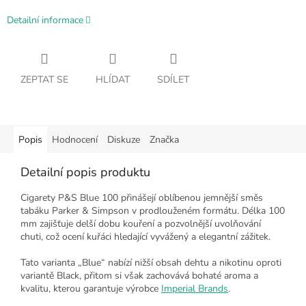
Detailní informace
ZEPTAT SE
HLÍDAT
SDÍLET
Popis
Hodnocení
Diskuze
Značka
Detailní popis produktu
Cigarety P&S Blue 100 přinášejí oblíbenou jemnější směs
tabáku Parker & Simpson v prodlouženém formátu. Délka 100
mm zajišťuje delší dobu kouření a pozvolnější uvolňování
chuti, což ocení kuřáci hledající vyvážený a elegantní zážitek.
Tato varianta „Blue“ nabízí nižší obsah dehtu a nikotinu oproti
variantě Black, přitom si však zachovává bohaté aroma a
kvalitu, kterou garantuje výrobce
Imperial Brands
.