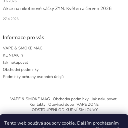
3.6.2026
Akce na nikotinové sáčky ZYN: Květen a červen 2026
27.4.2026
Informace pro vás
VAPE & SMOKE MAG
KONTAKTY
Jak nakupovat
Obchodní podmínky
Podmínky ochrany osobních údajů
VAPE & SMOKE MAG
Obchodní podmínky
Jak nakupovat
Kontakty
Otevírací doba
VAPE ZONE
ODSTOUPENÍ OD KUPNÍ SMLOUVY
Tento web používá soubory cookie. Dalším procházením