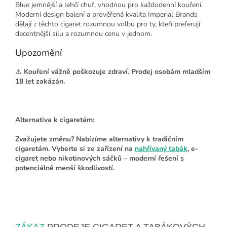
Blue jemnější a lehčí chuť, vhodnou pro každodenní kouření.
Moderní design balení a prověřená kvalita Imperial Brands
dělají z těchto cigaret rozumnou volbu pro ty, kteří preferují
decentnější sílu a rozumnou cenu v jednom.
Upozornění
⚠️
Kouření vážně poškozuje zdraví. Prodej osobám mladším
18 let zakázán.
Alternativa k cigaretám:
Zvažujete změnu?
Nabízíme alternativy k tradičním
cigaretám. Vyberte si ze zařízení na
nahřívaný tabák
, e-
cigaret nebo nikotinových sáčků – moderní řešení s
potenciálně menší škodlivostí.