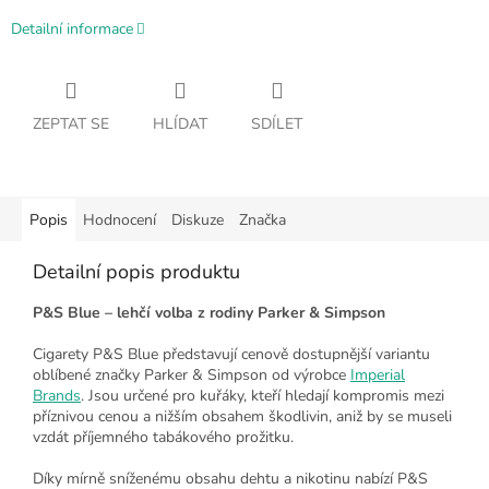
Detailní informace
ZEPTAT SE
HLÍDAT
SDÍLET
Popis
Hodnocení
Diskuze
Značka
Detailní popis produktu
P&S Blue – lehčí volba z rodiny Parker & Simpson
Cigarety P&S Blue představují cenově dostupnější variantu
oblíbené značky Parker & Simpson od výrobce
Imperial
Brands
. Jsou určené pro kuřáky, kteří hledají kompromis mezi
příznivou cenou a nižším obsahem škodlivin, aniž by se museli
vzdát příjemného tabákového prožitku.
Díky mírně sníženému obsahu dehtu a nikotinu nabízí P&S