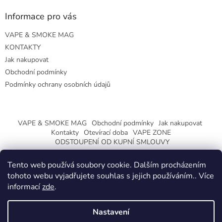
Informace pro vás
VAPE & SMOKE MAG
KONTAKTY
Jak nakupovat
Obchodní podmínky
Podmínky ochrany osobních údajů
VAPE & SMOKE MAG
Obchodní podmínky
Jak nakupovat
Kontakty
Otevírací doba
VAPE ZONE
ODSTOUPENÍ OD KUPNÍ SMLOUVY
Tento web používá soubory cookie. Dalším procházením
tohoto webu vyjadřujete souhlas s jejich používáním.. Více
informací
zde
.
Vytvořil Shoptet
Nastavení