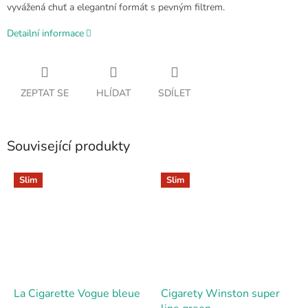
vyvážená chuť a elegantní formát s pevným filtrem.
Detailní informace
ZEPTAT SE
HLÍDAT
SDÍLET
Související produkty
Slim
Slim
La Cigarette Vogue bleue
Cigarety Winston super