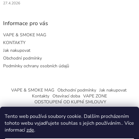
27.4.2026
Informace pro vás
VAPE & SMOKE MAG
KONTAKTY
Jak nakupovat
Obchodní podmínky
Podmínky ochrany osobních údajů
VAPE & SMOKE MAG
Obchodní podmínky
Jak nakupovat
Kontakty
Otevírací doba
VAPE ZONE
ODSTOUPENÍ OD KUPNÍ SMLOUVY
Tento web používá soubory cookie. Dalším procházením
tohoto webu vyjadřujete souhlas s jejich používáním.. Více
informací
zde
.