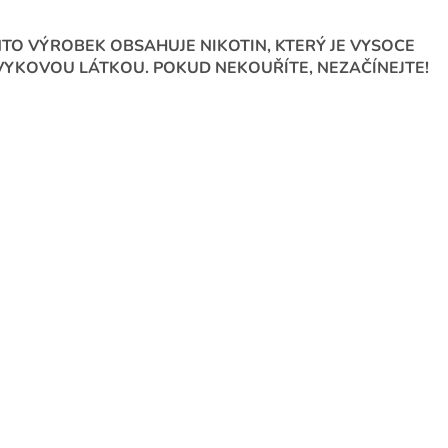
TO VÝROBEK OBSAHUJE NIKOTIN, KTERÝ JE VYSOCE
YKOVOU LÁTKOU. POKUD NEKOUŘÍTE, NEZAČÍNEJTE!