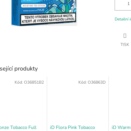
Detailní 
TISK
sející produkty
Kód:
O36851B2
Kód:
O36863D
onze Tobacco Full
iD Flora Pink Tobacco
iD Warm