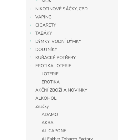
MOK
NIKOTINOVÉ SÁČKY, CBD
VAPING
CIGARETY
TABÁKY
DÝMKY, VODNÍ DÝMKY
DOUTNÍKY
KUŘÁCKÉ POTŘEBY
EROTIKA,LOTERIE
LOTERIE
EROTIKA
AKČNÍ ZBOŽÍ A NOVINKY
ALKOHOL
Značky
ADAMO
AKRA
AL CAPONE
Al Fakher Tobacco Factory