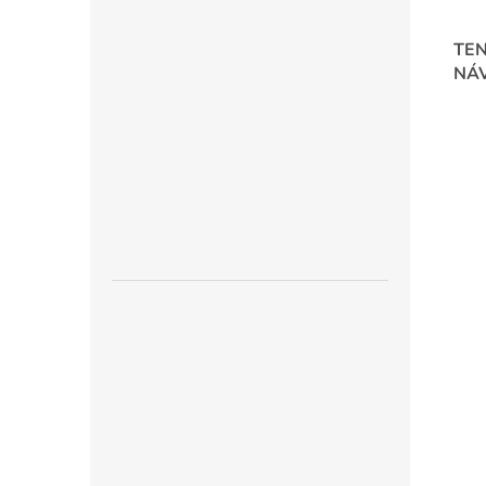
TEN
NÁV