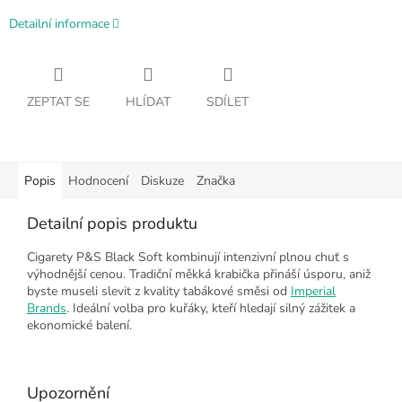
Detailní informace
ZEPTAT SE
HLÍDAT
SDÍLET
Popis
Hodnocení
Diskuze
Značka
Detailní popis produktu
Cigarety P&S Black Soft kombinují intenzivní plnou chuť s
výhodnější cenou. Tradiční měkká krabička přináší úsporu, aniž
byste museli slevit z kvality tabákové směsi od
Imperial
Brands
. Ideální volba pro kuřáky, kteří hledají silný zážitek a
ekonomické balení.
Upozornění