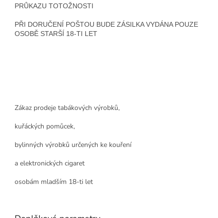
PRŮKAZU TOTOŽNOSTI
PŘI DORUČENÍ POŠTOU BUDE ZÁSILKA VYDÁNA POUZE
OSOBĚ STARŠÍ 18-TI LET
Zákaz prodeje tabákových výrobků,
kuřáckých pomůcek,
bylinných výrobků určených ke kouření
a elektronických cigaret
osobám mladším 18-ti let