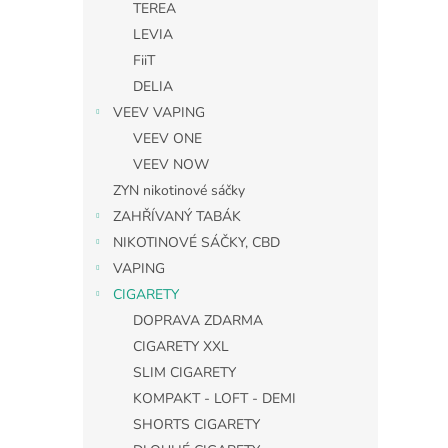
TEREA
LEVIA
FiiT
DELIA
VEEV VAPING
VEEV ONE
VEEV NOW
ZYN nikotinové sáčky
ZAHŘÍVANÝ TABÁK
NIKOTINOVÉ SÁČKY, CBD
VAPING
CIGARETY
DOPRAVA ZDARMA
CIGARETY XXL
SLIM CIGARETY
KOMPAKT - LOFT - DEMI
SHORTS CIGARETY