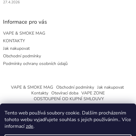
27.4.2026
Informace pro vás
VAPE & SMOKE MAG
KONTAKTY
Jak nakupovat
Obchodní podmínky
Podmínky ochrany osobních údajů
VAPE & SMOKE MAG
Obchodní podmínky
Jak nakupovat
Kontakty
Otevírací doba
VAPE ZONE
ODSTOUPENÍ OD KUPNÍ SMLOUVY
Tento web používá soubory cookie. Dalším procházením
tohoto webu vyjadřujete souhlas s jejich používáním.. Více
informací
zde
.