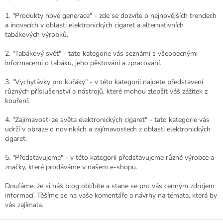
1. "Produkty nové generace" - zde se dozvíte o nejnovějších trendech
a inovacích v oblasti elektronických cigaret a alternativních
tabákových výrobků.
2. "Tabákový svět" - tato kategorie vás seznámí s všeobecnými
informacemi o tabáku, jeho pěstování a zpracování.
3. "Vychytávky pro kuřáky" - v této kategorii najdete představení
různých příslušenství a nástrojů, které mohou zlepšit váš zážitek z
kouření.
4. "Zajímavosti ze světa elektronických cigaret" - tato kategorie vás
udrží v obraze o novinkách a zajímavostech z oblasti elektronických
cigaret.
5. "Představujeme" - v této kategorii představujeme různé výrobce a
značky, které prodáváme v našem e-shopu.
Doufáme, že si náš blog oblíbíte a stane se pro vás cenným zdrojem
informací. Těšíme se na vaše komentáře a návrhy na témata, která by
vás zajímala.