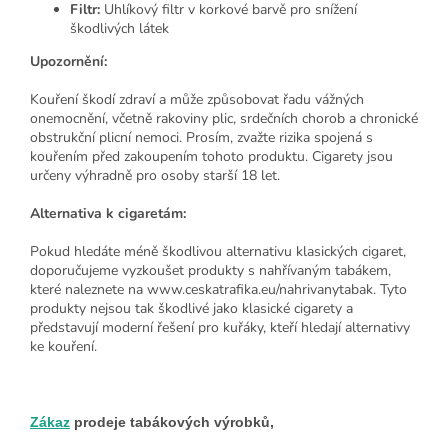
Filtr:
Uhlíkový filtr v korkové barvě pro snížení
škodlivých látek
Upozornění:
Kouření škodí zdraví a může způsobovat řadu vážných
onemocnění, včetně rakoviny plic, srdečních chorob a chronické
obstrukční plicní nemoci. Prosím, zvažte rizika spojená s
kouřením před zakoupením tohoto produktu. Cigarety jsou
určeny výhradně pro osoby starší 18 let.
Alternativa k cigaretám:
Pokud hledáte méně škodlivou alternativu klasických cigaret,
doporučujeme vyzkoušet produkty s nahřívaným tabákem,
které naleznete na www.ceskatrafika.eu/nahrivanytabak. Tyto
produkty nejsou tak škodlivé jako klasické cigarety a
představují moderní řešení pro kuřáky, kteří hledají alternativy
ke kouření.
Zákaz
prodeje tabákových výrobků,