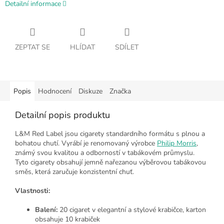
Detailní informace
ZEPTAT SE
HLÍDAT
SDÍLET
Popis
Hodnocení
Diskuze
Značka
Detailní popis produktu
L&M Red Label jsou cigarety standardního formátu s plnou a
bohatou chutí. Vyrábí je renomovaný výrobce
Philip Morris
,
známý svou kvalitou a odborností v tabákovém průmyslu.
Tyto cigarety obsahují jemně nařezanou výběrovou tabákovou
směs, která zaručuje konzistentní chuť.
Vlastnosti:
Balení:
20 cigaret v elegantní a stylové krabičce, karton
obsahuje 10 krabiček