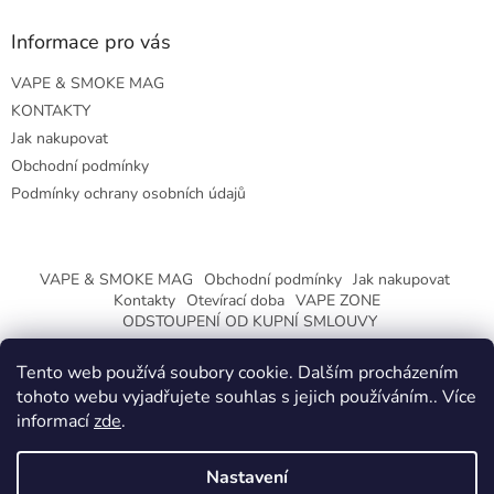
Informace pro vás
VAPE & SMOKE MAG
KONTAKTY
Jak nakupovat
Obchodní podmínky
Podmínky ochrany osobních údajů
VAPE & SMOKE MAG
Obchodní podmínky
Jak nakupovat
Kontakty
Otevírací doba
VAPE ZONE
ODSTOUPENÍ OD KUPNÍ SMLOUVY
Tento web používá soubory cookie. Dalším procházením
tohoto webu vyjadřujete souhlas s jejich používáním.. Více
informací
zde
.
Vytvořil Shoptet
Nastavení