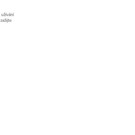
 užívání
zažijte