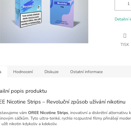
Detailní 
TISK
s
Hodnocení
Diskuze
Ostatní informace
ailní popis produktu
E Nicotine Strips – Revoluční způsob užívání nikotinu
stavujeme vám
OREE Nicotine Strips
, inovativní a diskrétní alternativu 
tinovým sáčkům. Tyto ultra-tenké, rychle rozpustné filmy přinášejí mode
i užít nikotin kdykoliv a kdekoliv.