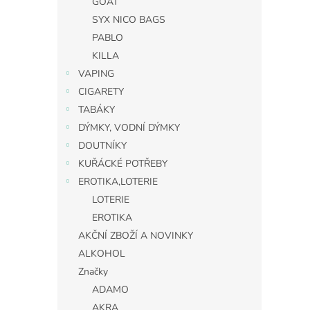
GOAT
SYX NICO BAGS
PABLO
KILLA
VAPING
CIGARETY
TABÁKY
DÝMKY, VODNÍ DÝMKY
DOUTNÍKY
KUŘÁCKÉ POTŘEBY
EROTIKA,LOTERIE
LOTERIE
EROTIKA
AKČNÍ ZBOŽÍ A NOVINKY
ALKOHOL
Značky
ADAMO
AKRA