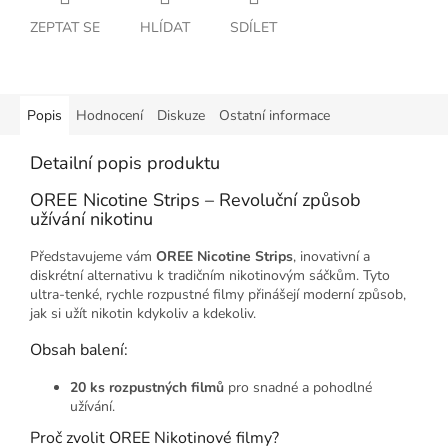
ZEPTAT SE
HLÍDAT
SDÍLET
Popis
Hodnocení
Diskuze
Ostatní informace
Detailní popis produktu
OREE Nicotine Strips – Revoluční způsob
užívání nikotinu
Představujeme vám
OREE Nicotine Strips
, inovativní a
diskrétní alternativu k tradičním nikotinovým sáčkům. Tyto
ultra-tenké, rychle rozpustné filmy přinášejí moderní způsob,
jak si užít nikotin kdykoliv a kdekoliv.
Obsah balení:
20 ks rozpustných filmů
pro snadné a pohodlné
užívání.
Proč zvolit OREE Nikotinové filmy?