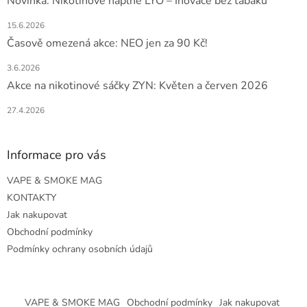
Novinka: Nikotinové náplně LYO – Inovace bez tabáku
15.6.2026
Časově omezená akce: NEO jen za 90 Kč!
3.6.2026
Akce na nikotinové sáčky ZYN: Květen a červen 2026
27.4.2026
Informace pro vás
VAPE & SMOKE MAG
KONTAKTY
Jak nakupovat
Obchodní podmínky
Podmínky ochrany osobních údajů
VAPE & SMOKE MAG
Obchodní podmínky
Jak nakupovat