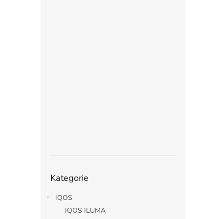
Přeskočit
Kategorie
kategorie
IQOS
IQOS ILUMA