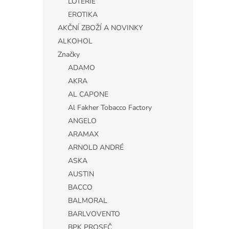
LOTERIE
EROTIKA
AKČNÍ ZBOŽÍ A NOVINKY
ALKOHOL
Značky
ADAMO
AKRA
AL CAPONE
Al Fakher Tobacco Factory
ANGELO
ARAMAX
ARNOLD ANDRÉ
ASKA
AUSTIN
BACCO
BALMORAL
BARLVOVENTO
BPK PROSEČ