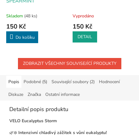
SPEARMINT
Skladem
(48 ks)
Vyprodáno
150 Kč
150 Kč
DETAIL
Do košíku
ZOBRAZIT VŠECHNY SOUVISEJÍCÍ PRODUKTY
Popis
Podobné (5)
Související soubory (2)
Hodnocení
Diskuze
Značka
Ostatní informace
Detailní popis produktu
VELO Eucalyptus Storm
🌿❄️
Intenzivní chladivý zážitek s vůní eukalyptu!