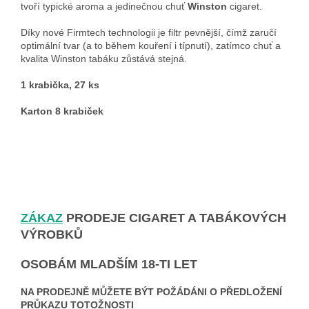
tvoří typické aroma a jedinečnou chuť
Winston
cigaret.
Díky nové Firmtech technologii je filtr pevnější, čímž zaručí
optimální tvar (a to během kouření i típnutí), zatímco chuť a
kvalita Winston tabáku zůstává stejná.
1 krabička, 27 ks
Karton 8 krabiček
ZÁKAZ
PRODEJE CIGARET A TABÁKOVÝCH
VÝROBKŮ
OSOBÁM MLADŠÍM 18-TI LET
NA PRODEJNĚ MŮŽETE BÝT POŽÁDÁNI O PŘEDLOŽENÍ
PRŮKAZU TOTOŽNOSTI