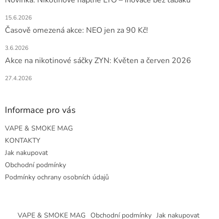
Novinka: Nikotinové náplně LYO – Inovace bez tabáku
15.6.2026
Časově omezená akce: NEO jen za 90 Kč!
3.6.2026
Akce na nikotinové sáčky ZYN: Květen a červen 2026
27.4.2026
Informace pro vás
VAPE & SMOKE MAG
KONTAKTY
Jak nakupovat
Obchodní podmínky
Podmínky ochrany osobních údajů
VAPE & SMOKE MAG
Obchodní podmínky
Jak nakupovat