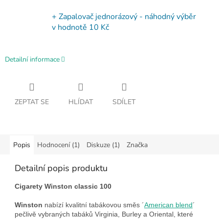
+ Zapalovač jednorázový - náhodný výběr
v hodnotě 10 Kč
Detailní informace
ZEPTAT SE
HLÍDAT
SDÍLET
Popis
Hodnocení (1)
Diskuze (1)
Značka
Detailní popis produktu
Cigarety Winston classic 100
Winston
nabízí kvalitní tabákovou směs ´
American blend
´
pečlivě vybraných tabáků Virginia, Burley a Oriental, které