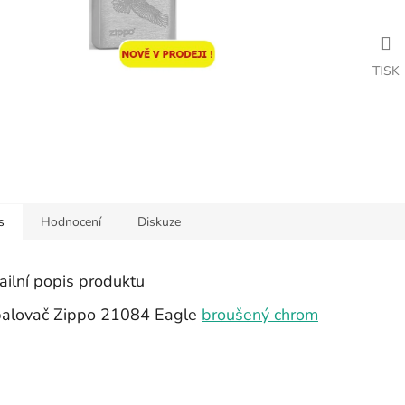
TISK
s
Hodnocení
Diskuze
ailní popis produktu
alovač Zippo 21084 Eagle
broušený chrom