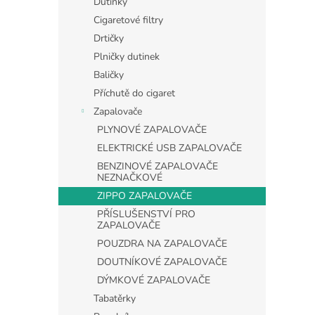
Dutinky
Cigaretové filtry
Drtičky
Plničky dutinek
Baličky
Příchutě do cigaret
Zapalovače
PLYNOVÉ ZAPALOVAČE
ELEKTRICKÉ USB ZAPALOVAČE
BENZINOVÉ ZAPALOVAČE
NEZNAČKOVÉ
ZIPPO ZAPALOVAČE
PŘÍSLUŠENSTVÍ PRO
ZAPALOVAČE
POUZDRA NA ZAPALOVAČE
DOUTNÍKOVÉ ZAPALOVAČE
DÝMKOVÉ ZAPALOVAČE
Tabatěrky