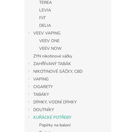
TEREA
LEVIA
FiiT
DELIA
VEEV VAPING
VEEV ONE
VEEV NOW
ZYN nikotinové sáčky
ZAHŘÍVANÝ TABÁK
NIKOTINOVÉ SÁČKY, CBD
VAPING
CIGARETY
TABÁKY
DÝMKY, VODNÍ DÝMKY
DOUTNÍKY
KUŘÁCKÉ POTŘEBY
Papírky na balení