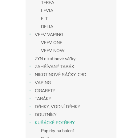
TEREA
LEVIA
FiiT
DELIA
VEEV VAPING
VEEV ONE
VEEV NOW
ZYN nikotinové sáčky
ZAHŘÍVANÝ TABÁK
NIKOTINOVÉ SÁČKY, CBD
VAPING
CIGARETY
TABÁKY
DÝMKY, VODNÍ DÝMKY
DOUTNÍKY
KUŘÁCKÉ POTŘEBY
Papírky na balení