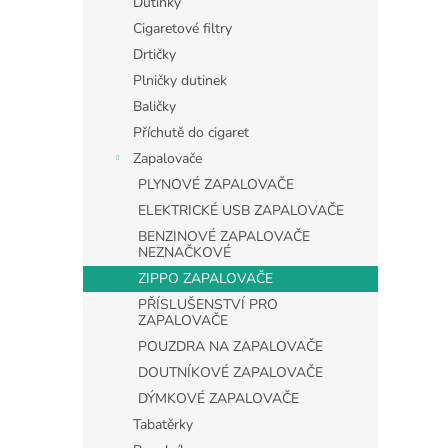
Dutinky
Cigaretové filtry
Drtičky
Plničky dutinek
Baličky
Příchutě do cigaret
Zapalovače
PLYNOVÉ ZAPALOVAČE
ELEKTRICKÉ USB ZAPALOVAČE
BENZINOVÉ ZAPALOVAČE
NEZNAČKOVÉ
ZIPPO ZAPALOVAČE
PŘÍSLUŠENSTVÍ PRO
ZAPALOVAČE
POUZDRA NA ZAPALOVAČE
DOUTNÍKOVÉ ZAPALOVAČE
DÝMKOVÉ ZAPALOVAČE
Tabatěrky