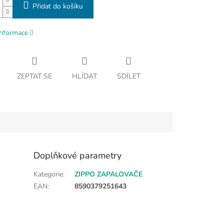
Přidat do košíku
informace
ZEPTAT SE
HLÍDAT
SDÍLET
Doplňkové parametry
Kategorie
:
ZIPPO ZAPALOVAČE
EAN
:
8590379251643