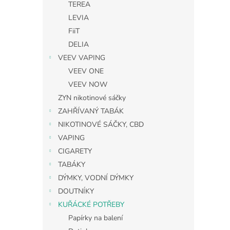
TEREA
LEVIA
FiiT
DELIA
VEEV VAPING
VEEV ONE
VEEV NOW
ZYN nikotinové sáčky
ZAHŘÍVANÝ TABÁK
NIKOTINOVÉ SÁČKY, CBD
VAPING
CIGARETY
TABÁKY
DÝMKY, VODNÍ DÝMKY
DOUTNÍKY
KUŘÁCKÉ POTŘEBY
Papírky na balení