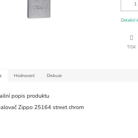
Detailní 
TISK
s
Hodnocení
Diskuze
ailní popis produktu
alovač Zippo 25164 street chrom