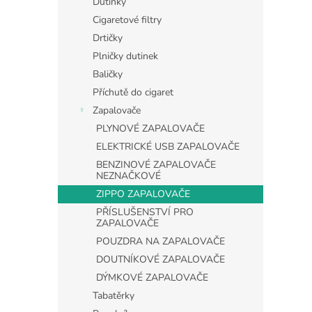
Dutinky
Cigaretové filtry
Drtičky
Plničky dutinek
Baličky
Příchutě do cigaret
Zapalovače
PLYNOVÉ ZAPALOVAČE
ELEKTRICKÉ USB ZAPALOVAČE
BENZINOVÉ ZAPALOVAČE
NEZNAČKOVÉ
ZIPPO ZAPALOVAČE
PŘÍSLUŠENSTVÍ PRO
ZAPALOVAČE
POUZDRA NA ZAPALOVAČE
DOUTNÍKOVÉ ZAPALOVAČE
DÝMKOVÉ ZAPALOVAČE
Tabatěrky