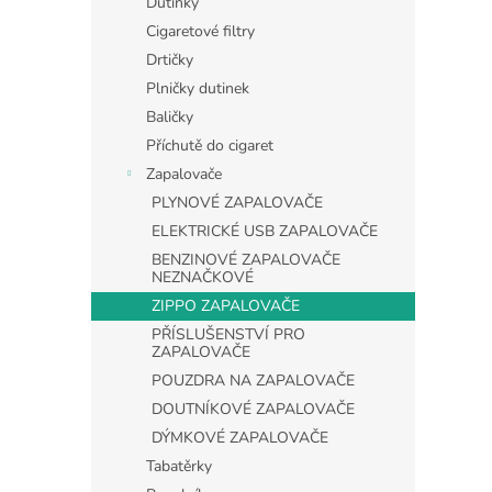
Dutinky
Cigaretové filtry
Drtičky
Plničky dutinek
Baličky
Příchutě do cigaret
Zapalovače
PLYNOVÉ ZAPALOVAČE
ELEKTRICKÉ USB ZAPALOVAČE
BENZINOVÉ ZAPALOVAČE
NEZNAČKOVÉ
ZIPPO ZAPALOVAČE
PŘÍSLUŠENSTVÍ PRO
ZAPALOVAČE
POUZDRA NA ZAPALOVAČE
DOUTNÍKOVÉ ZAPALOVAČE
DÝMKOVÉ ZAPALOVAČE
Tabatěrky