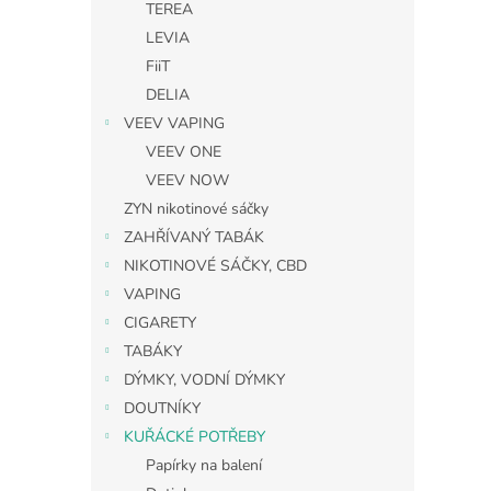
TEREA
LEVIA
FiiT
DELIA
VEEV VAPING
VEEV ONE
VEEV NOW
ZYN nikotinové sáčky
ZAHŘÍVANÝ TABÁK
NIKOTINOVÉ SÁČKY, CBD
VAPING
CIGARETY
TABÁKY
DÝMKY, VODNÍ DÝMKY
DOUTNÍKY
KUŘÁCKÉ POTŘEBY
Papírky na balení