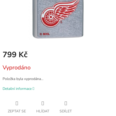
799 Kč
Měrná
Vyprodáno
cena:
Položka byla vyprodána…
Detailní informace
ZEPTAT SE
HLÍDAT
SDÍLET