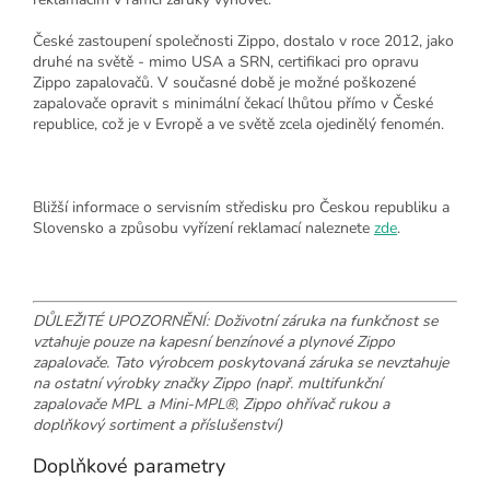
České zastoupení společnosti Zippo, dostalo v roce 2012, jako
druhé na světě - mimo USA a SRN, certifikaci pro opravu
Zippo zapalovačů. V současné době je možné poškozené
zapalovače opravit s minimální čekací lhůtou přímo v České
republice, což je v Evropě a ve světě zcela ojedinělý fenomén.
Bližší informace o servisním středisku pro Českou republiku a
Slovensko a způsobu vyřízení reklamací naleznete
zde
.
DŮLEŽITÉ UPOZORNĚNÍ: Doživotní záruka na funkčnost se
vztahuje pouze na kapesní benzínové a plynové Zippo
zapalovače. Tato výrobcem poskytovaná záruka se nevztahuje
na ostatní výrobky značky Zippo (např. multifunkční
zapalovače MPL a Mini-MPL®, Zippo ohřívač rukou a
doplňkový sortiment a příslušenství)
Doplňkové parametry