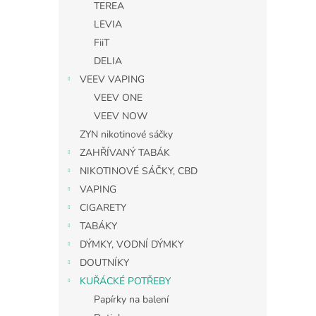
TEREA
LEVIA
FiiT
DELIA
VEEV VAPING
VEEV ONE
VEEV NOW
ZYN nikotinové sáčky
ZAHŘÍVANÝ TABÁK
NIKOTINOVÉ SÁČKY, CBD
VAPING
CIGARETY
TABÁKY
DÝMKY, VODNÍ DÝMKY
DOUTNÍKY
KUŘÁCKÉ POTŘEBY
Papírky na balení