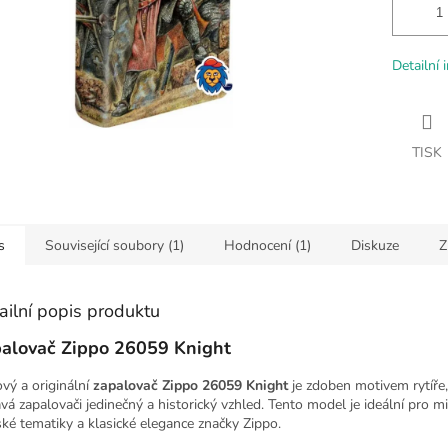
Detailní 
TISK
s
Související soubory (1)
Hodnocení (1)
Diskuze
Z
ailní popis produktu
alovač Zippo 26059 Knight
ový a originální
zapalovač Zippo 26059 Knight
je zdoben motivem rytíře,
vá zapalovači jedinečný a historický vzhled. Tento model je ideální pro m
řské tematiky a klasické elegance značky Zippo.