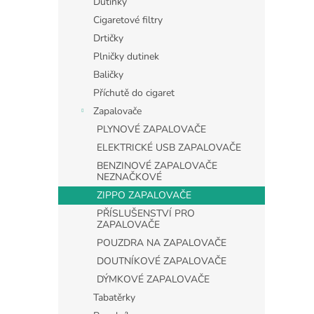
Dutinky
Cigaretové filtry
Drtičky
Plničky dutinek
Baličky
Příchutě do cigaret
Zapalovače
PLYNOVÉ ZAPALOVAČE
ELEKTRICKÉ USB ZAPALOVAČE
BENZINOVÉ ZAPALOVAČE
NEZNAČKOVÉ
ZIPPO ZAPALOVAČE
PŘÍSLUŠENSTVÍ PRO
ZAPALOVAČE
POUZDRA NA ZAPALOVAČE
DOUTNÍKOVÉ ZAPALOVAČE
DÝMKOVÉ ZAPALOVAČE
Tabatěrky