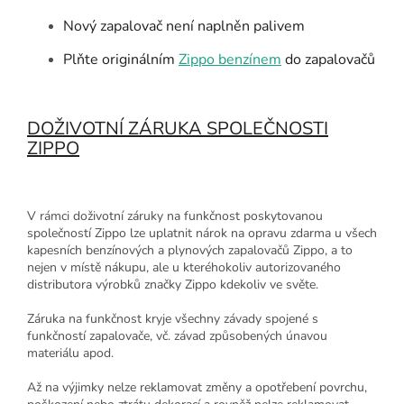
Nový zapalovač není naplněn palivem
Plňte originálním
Zippo benzínem
do zapalovačů
DOŽIVOTNÍ ZÁRUKA SPOLEČNOSTI
ZIPPO
V rámci doživotní záruky na funkčnost poskytovanou
společností Zippo lze uplatnit nárok na opravu zdarma u všech
kapesních benzínových a plynových zapalovačů Zippo, a to
nejen v místě nákupu, ale u kteréhokoliv autorizovaného
distributora výrobků značky Zippo kdekoliv ve světe.
Záruka na funkčnost kryje všechny závady spojené s
funkčností zapalovače, vč. závad způsobených únavou
materiálu apod.
Až na výjimky nelze reklamovat změny a opotřebení povrchu,