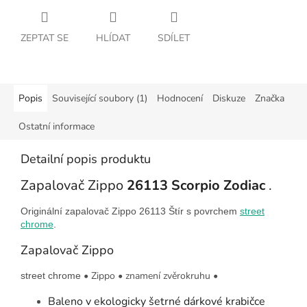
ZEPTAT SE
HLÍDAT
SDÍLET
Popis
Související soubory (1)
Hodnocení
Diskuze
Značka
Ostatní informace
Detailní popis produktu
Zapalovač Zippo
26113 Scorpio Zodiac
.
Originální zapalovač Zippo 26113 Štír s povrchem
street
chrome
.
Zapalovač Zippo
•
Zippo
• znamení zvěrokruhu
•
street chrome
Baleno v ekologicky šetrné dárkové krabičce