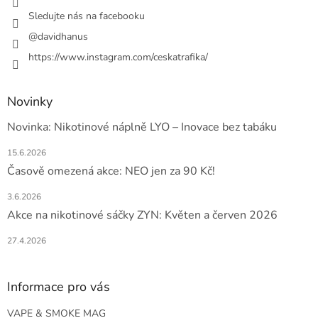
Sledujte nás na facebooku
@davidhanus
https://www.instagram.com/ceskatrafika/
Novinky
Novinka: Nikotinové náplně LYO – Inovace bez tabáku
15.6.2026
Časově omezená akce: NEO jen za 90 Kč!
3.6.2026
Akce na nikotinové sáčky ZYN: Květen a červen 2026
27.4.2026
Informace pro vás
VAPE & SMOKE MAG