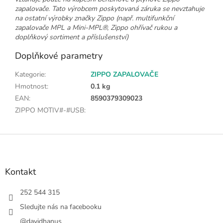
zapalovače. Tato výrobcem poskytovaná záruka se nevztahuje
na ostatní výrobky značky Zippo (např. multifunkční
zapalovače MPL a Mini-MPL®, Zippo ohřívač rukou a
doplňkový sortiment a příslušenství)
Doplňkové parametry
Kategorie
:
ZIPPO ZAPALOVAČE
Hmotnost
:
0.1 kg
EAN
:
8590379309023
ZIPPO MOTIV#-#USB
:
Z
á
p
a
Kontakt
t
í
252 544 315
Sledujte nás na facebooku
@davidhanus