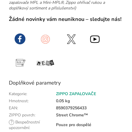
zapalovače MPL a Mini-MPL®, Zippo ohřívač rukou a
doplňkový sortiment a příslušenství)
Žádné novinky vám neuniknou – sledujte nás!
Doplňkové parametry
Kategorie
:
ZIPPO ZAPALOVAČE
Hmotnost
:
0.05 kg
EAN
:
8590379256433
ZIPPO povrch
:
Street Chrome™
?
Bespečnostní
Pouze pro dospělé
upozornění
: