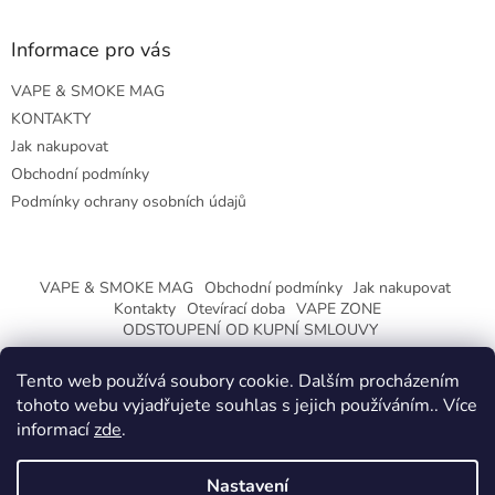
Informace pro vás
VAPE & SMOKE MAG
KONTAKTY
Jak nakupovat
Obchodní podmínky
Podmínky ochrany osobních údajů
VAPE & SMOKE MAG
Obchodní podmínky
Jak nakupovat
Kontakty
Otevírací doba
VAPE ZONE
ODSTOUPENÍ OD KUPNÍ SMLOUVY
Tento web používá soubory cookie. Dalším procházením
tohoto webu vyjadřujete souhlas s jejich používáním.. Více
informací
zde
.
Vytvořil Shoptet
Nastavení