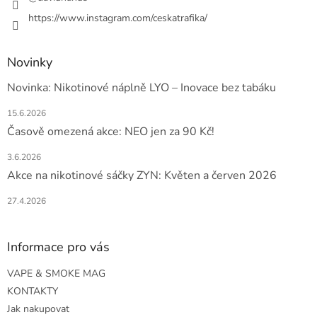
https://www.instagram.com/ceskatrafika/
Novinky
Novinka: Nikotinové náplně LYO – Inovace bez tabáku
15.6.2026
Časově omezená akce: NEO jen za 90 Kč!
3.6.2026
Akce na nikotinové sáčky ZYN: Květen a červen 2026
27.4.2026
Informace pro vás
VAPE & SMOKE MAG
KONTAKTY
Jak nakupovat