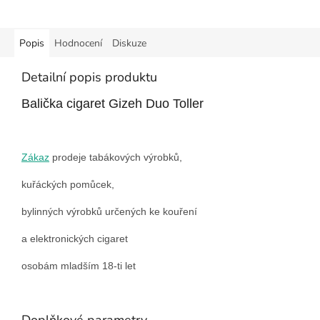
Popis
Hodnocení
Diskuze
Detailní popis produktu
Balička cigaret Gizeh Duo Toller
Zákaz
prodeje tabákových výrobků,
kuřáckých pomůcek,
bylinných výrobků určených ke kouření
a elektronických cigaret
osobám mladším 18-ti let