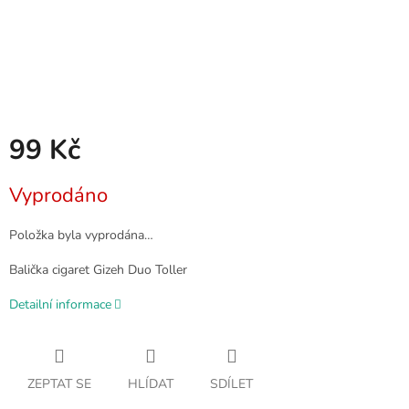
99 Kč
Měrná
Vyprodáno
cena:
Položka byla vyprodána…
Balička cigaret Gizeh Duo Toller
Detailní informace
ZEPTAT SE
HLÍDAT
SDÍLET