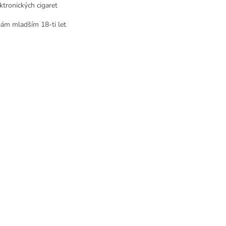
ktronických cigaret
ám mladším 18-ti let