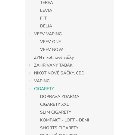
TEREA
LEVIA
FiiT
DELIA
VEEV VAPING
VEEV ONE
VEEV NOW
ZYN nikotinové sáčky
ZAHŘÍVANÝ TABÁK
NIKOTINOVÉ SÁČKY, CBD
VAPING
CIGARETY
DOPRAVA ZDARMA
CIGARETY XXL
SLIM CIGARETY
KOMPAKT - LOFT - DEMI
SHORTS CIGARETY