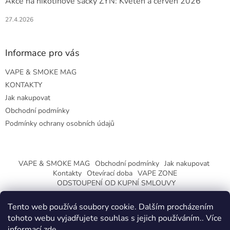
Akce na nikotinové sáčky ZYN: Květen a červen 2026
27.4.2026
Informace pro vás
VAPE & SMOKE MAG
KONTAKTY
Jak nakupovat
Obchodní podmínky
Podmínky ochrany osobních údajů
VAPE & SMOKE MAG
Obchodní podmínky
Jak nakupovat
Kontakty
Otevírací doba
VAPE ZONE
ODSTOUPENÍ OD KUPNÍ SMLOUVY
Tento web používá soubory cookie. Dalším procházením
tohoto webu vyjadřujete souhlas s jejich používáním.. Více
informací
zde
.