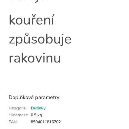
kouření
způsobuje
rakovinu
Doplňkové parametry
Kategorie
:
Dutinky
Hmotnost
:
0.5 kg
EAN
:
8594011816702