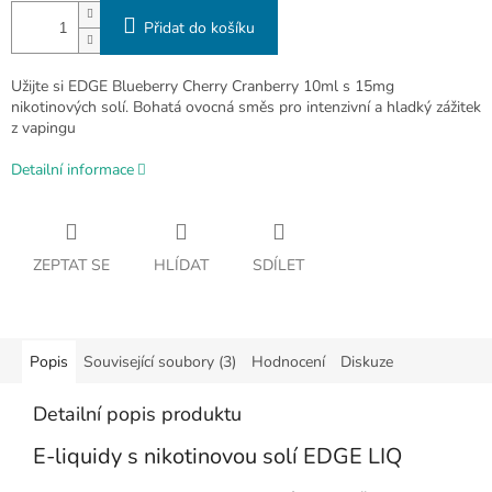
Přidat do košíku
Užijte si EDGE Blueberry Cherry Cranberry 10ml s 15mg
nikotinových solí. Bohatá ovocná směs pro intenzivní a hladký zážitek
z vapingu
Detailní informace
ZEPTAT SE
HLÍDAT
SDÍLET
Popis
Související soubory (3)
Hodnocení
Diskuze
Detailní popis produktu
E-liquidy s nikotinovou solí EDGE LIQ