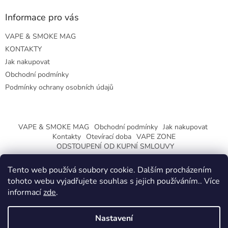
Informace pro vás
VAPE & SMOKE MAG
KONTAKTY
Jak nakupovat
Obchodní podmínky
Podmínky ochrany osobních údajů
VAPE & SMOKE MAG
Obchodní podmínky
Jak nakupovat
Kontakty
Otevírací doba
VAPE ZONE
ODSTOUPENÍ OD KUPNÍ SMLOUVY
Tento web používá soubory cookie. Dalším procházením
tohoto webu vyjadřujete souhlas s jejich používáním.. Více
informací
zde
.
Vytvořil Shoptet
Nastavení