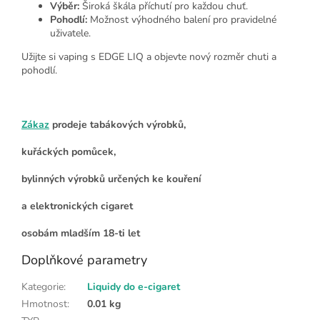
Výběr:
Široká škála příchutí pro každou chuť.
Pohodlí:
Možnost výhodného balení pro pravidelné
uživatele.
Užijte si vaping s EDGE LIQ a objevte nový rozměr chuti a
pohodlí.
Zákaz
prodeje tabákových výrobků,
kuřáckých pomůcek,
bylinných výrobků určených ke kouření
a elektronických cigaret
osobám mladším 18-ti let
Doplňkové parametry
Kategorie
:
Liquidy do e-cigaret
Hmotnost
:
0.01 kg