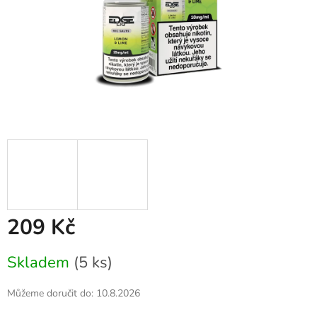
209 Kč
Měrná
Skladem
(5 ks)
cena:
Můžeme doručit do:
10.8.2026