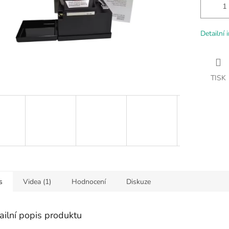
Detailní 
TISK
s
Videa (1)
Hodnocení
Diskuze
ailní popis produktu