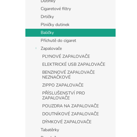
Dutinky
Cigaretové filtry
Drtičky
Plničky dutinek
Baličky
Příchutě do cigaret
Zapalovače
PLYNOVÉ ZAPALOVAČE
ELEKTRICKÉ USB ZAPALOVAČE
BENZINOVÉ ZAPALOVAČE
NEZNAČKOVÉ
ZIPPO ZAPALOVAČE
PŘÍSLUŠENSTVÍ PRO
ZAPALOVAČE
POUZDRA NA ZAPALOVAČE
DOUTNÍKOVÉ ZAPALOVAČE
DÝMKOVÉ ZAPALOVAČE
Tabatěrky