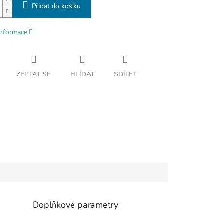
Přidat do košíku
informace
ZEPTAT SE
HLÍDAT
SDÍLET
Doplňkové parametry