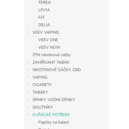
TEREA
LEVIA
FiiT
DELIA
VEEV VAPING
VEEV ONE
VEEV NOW
ZYN nikotinové sáčky
ZAHŘÍVANÝ TABÁK
NIKOTINOVÉ SÁČKY, CBD
VAPING
CIGARETY
TABÁKY
DÝMKY, VODNÍ DÝMKY
DOUTNÍKY
KUŘÁCKÉ POTŘEBY
Papírky na balení