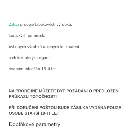
Zákaz
prodeje tabákových výrobků,
kuřáckých pomůcek,
bylinných výrobků určených ke kouření
a elektronických cigaret
osobám mladším 18-ti let
NA PRODEJNĚ MŮŽETE BÝT POŽÁDÁNI O PŘEDLOŽENÍ
PRŮKAZU TOTOŽNOSTI
PŘI DORUČENÍ POŠTOU BUDE ZÁSILKA VYDÁNA POUZE
OSOBĚ STARŠÍ 18-TI LET
Doplňkové parametry