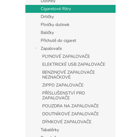
Dutinky
Cigaretové filtry
Drtičky
Plničky dutinek
Baličky
Příchutě do cigaret
Zapalovače
PLYNOVÉ ZAPALOVAČE
ELEKTRICKÉ USB ZAPALOVAČE
BENZINOVÉ ZAPALOVAČE
NEZNAČKOVÉ
ZIPPO ZAPALOVAČE
PŘÍSLUŠENSTVÍ PRO
ZAPALOVAČE
POUZDRA NA ZAPALOVAČE
DOUTNÍKOVÉ ZAPALOVAČE
DÝMKOVÉ ZAPALOVAČE
Tabatěrky