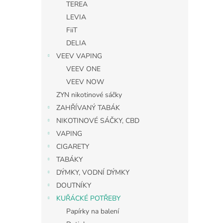
TEREA
LEVIA
FiiT
DELIA
VEEV VAPING
VEEV ONE
VEEV NOW
ZYN nikotinové sáčky
ZAHŘÍVANÝ TABÁK
NIKOTINOVÉ SÁČKY, CBD
VAPING
CIGARETY
TABÁKY
DÝMKY, VODNÍ DÝMKY
DOUTNÍKY
KUŘÁCKÉ POTŘEBY
Papírky na balení