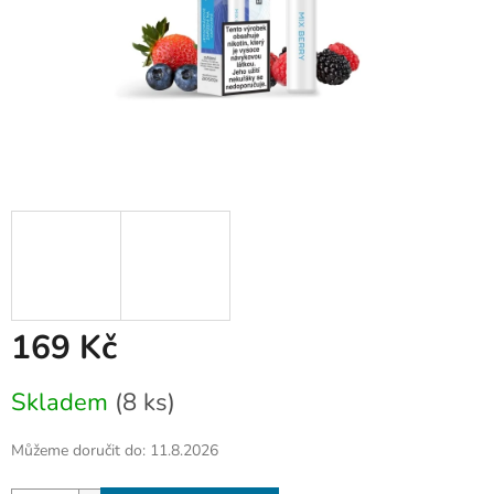
169 Kč
Měrná
Skladem
(8 ks)
cena:
Můžeme doručit do:
11.8.2026