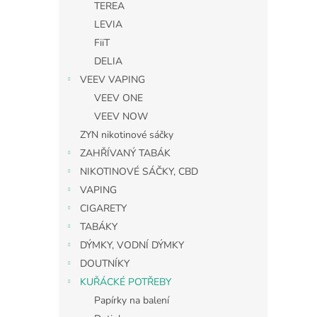
TEREA
LEVIA
FiiT
DELIA
VEEV VAPING
VEEV ONE
VEEV NOW
ZYN nikotinové sáčky
ZAHŘÍVANÝ TABÁK
NIKOTINOVÉ SÁČKY, CBD
VAPING
CIGARETY
TABÁKY
DÝMKY, VODNÍ DÝMKY
DOUTNÍKY
KUŘÁCKÉ POTŘEBY
Papírky na balení