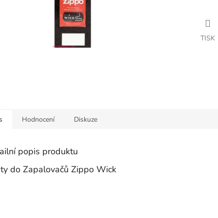
TISK
s
Hodnocení
Diskuze
ailní popis produktu
ty do Zapalovačů Zippo Wick