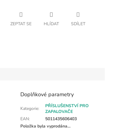
ZEPTAT SE
HLÍDAT
SDÍLET
Doplňkové parametry
PŘÍSLUŠENSTVÍ PRO
Kategorie
:
ZAPALOVAČE
EAN
:
5011435606403
Položka byla vyprodána…