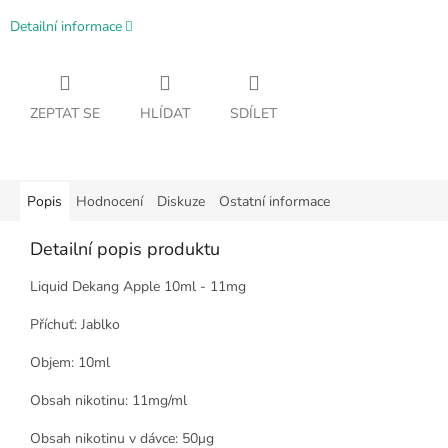
Detailní informace
ZEPTAT SE
HLÍDAT
SDÍLET
Popis
Hodnocení
Diskuze
Ostatní informace
Detailní popis produktu
Liquid Dekang Apple 10ml - 11mg
Příchuť: Jablko
Objem: 10ml
Obsah nikotinu: 11mg/ml
Obsah nikotinu v dávce: 50μg