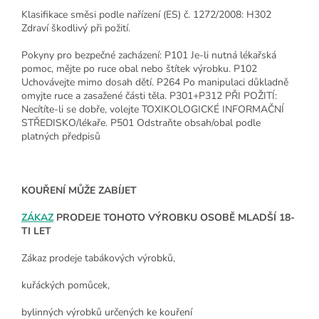
Klasifikace směsi podle nařízení (ES) č. 1272/2008: H302
Zdraví škodlivý při požití.
Pokyny pro bezpečné zacházení: P101 Je-li nutná lékařská
pomoc, mějte po ruce obal nebo štítek výrobku. P102
Uchovávejte mimo dosah dětí. P264 Po manipulaci důkladně
omyjte ruce a zasažené části těla. P301+P312 PŘI POŽITÍ:
Necítíte-li se dobře, volejte TOXIKOLOGICKÉ INFORMAČNÍ
STŘEDISKO/lékaře. P501 Odstraňte obsah/obal podle
platných předpisů
KOUŘENÍ MŮŽE ZABÍJET
ZÁKAZ
PRODEJE TOHOTO VÝROBKU OSOBĚ MLADŠÍ 18-
TI LET
Zákaz prodeje tabákových výrobků,
kuřáckých pomůcek,
bylinných výrobků určených ke kouření