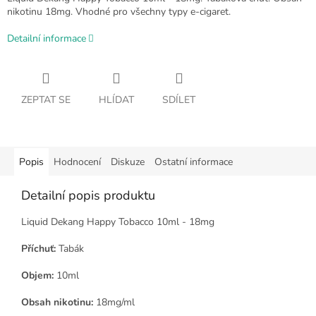
nikotinu 18mg. Vhodné pro všechny typy e-cigaret.
Detailní informace
ZEPTAT SE
HLÍDAT
SDÍLET
Popis
Hodnocení
Diskuze
Ostatní informace
Detailní popis produktu
Liquid Dekang Happy Tobacco 10ml - 18mg
Příchuť:
Tabák
Objem:
10ml
Obsah nikotinu:
18mg/ml