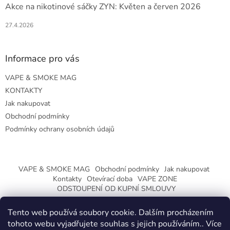
Akce na nikotinové sáčky ZYN: Květen a červen 2026
27.4.2026
Informace pro vás
VAPE & SMOKE MAG
KONTAKTY
Jak nakupovat
Obchodní podmínky
Podmínky ochrany osobních údajů
VAPE & SMOKE MAG
Obchodní podmínky
Jak nakupovat
Kontakty
Otevírací doba
VAPE ZONE
ODSTOUPENÍ OD KUPNÍ SMLOUVY
Tento web používá soubory cookie. Dalším procházením
tohoto webu vyjadřujete souhlas s jejich používáním.. Více