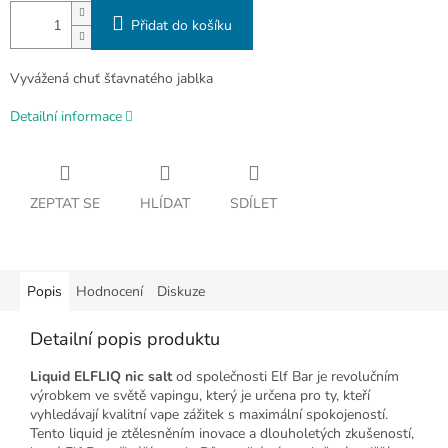
Přidat do košíku
Vyvážená chuť šťavnatého jablka
Detailní informace
ZEPTAT SE
HLÍDAT
SDÍLET
Popis
Hodnocení
Diskuze
Detailní popis produktu
Liquid ELFLIQ nic salt
od společnosti Elf Bar je revolučním
výrobkem ve světě vapingu, který je určena pro ty, kteří
vyhledávají kvalitní vape zážitek s maximální spokojeností.
Tento liquid je ztělesněním inovace a dlouholetých zkušeností,