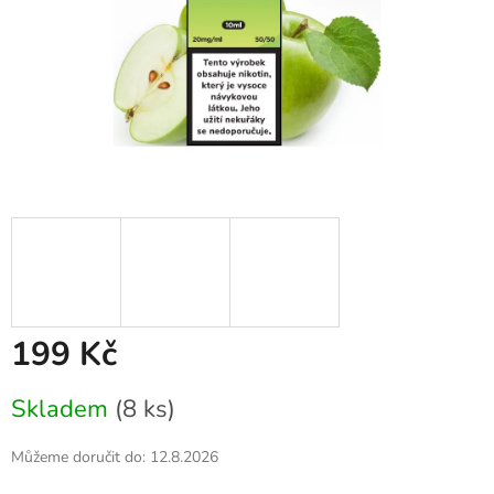
199 Kč
Měrná
Skladem
(8 ks)
cena:
Můžeme doručit do:
12.8.2026