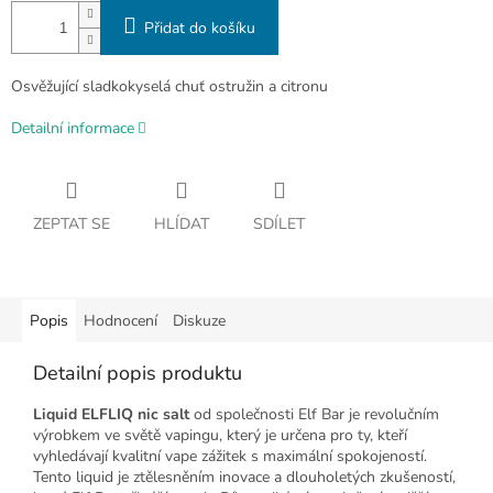
Přidat do košíku
Osvěžující sladkokyselá chuť ostružin a citronu
Detailní informace
ZEPTAT SE
HLÍDAT
SDÍLET
Popis
Hodnocení
Diskuze
Detailní popis produktu
Liquid ELFLIQ nic salt
od společnosti Elf Bar je revolučním
výrobkem ve světě vapingu, který je určena pro ty, kteří
vyhledávají kvalitní vape zážitek s maximální spokojeností.
Tento liquid je ztělesněním inovace a dlouholetých zkušeností,