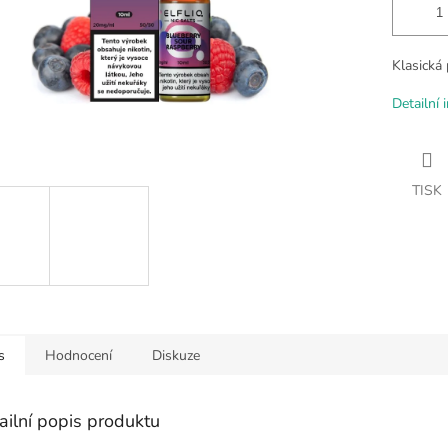
Klasická
Detailní 
TISK
s
Hodnocení
Diskuze
ailní popis produktu