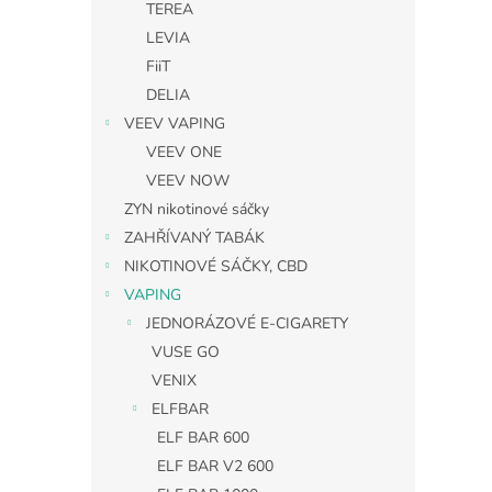
TEREA
LEVIA
FiiT
DELIA
VEEV VAPING
VEEV ONE
VEEV NOW
ZYN nikotinové sáčky
ZAHŘÍVANÝ TABÁK
NIKOTINOVÉ SÁČKY, CBD
VAPING
JEDNORÁZOVÉ E-CIGARETY
VUSE GO
VENIX
ELFBAR
ELF BAR 600
ELF BAR V2 600