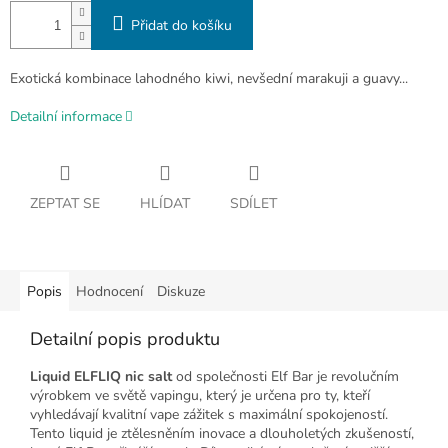
Přidat do košíku
Exotická kombinace lahodného kiwi, nevšední marakuji a guavy...
Detailní informace
ZEPTAT SE
HLÍDAT
SDÍLET
Popis
Hodnocení
Diskuze
Detailní popis produktu
Liquid ELFLIQ nic salt
od společnosti Elf Bar je revolučním
výrobkem ve světě vapingu, který je určena pro ty, kteří
vyhledávají kvalitní vape zážitek s maximální spokojeností.
Tento liquid je ztělesněním inovace a dlouholetých zkušeností,