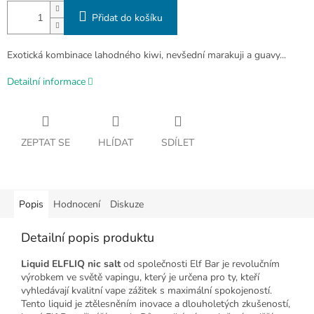
Přidat do košíku
Exotická kombinace lahodného kiwi, nevšední marakuji a guavy...
Detailní informace
ZEPTAT SE
HLÍDAT
SDÍLET
Popis
Hodnocení
Diskuze
Detailní popis produktu
Liquid ELFLIQ nic salt
od společnosti Elf Bar je revolučním
výrobkem ve světě vapingu, který je určena pro ty, kteří
vyhledávají kvalitní vape zážitek s maximální spokojeností.
Tento liquid je ztělesněním inovace a dlouholetých zkušeností,