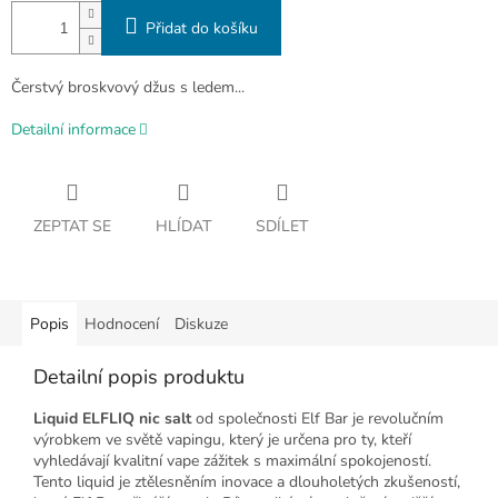
Přidat do košíku
Čerstvý broskvový džus s ledem...
Detailní informace
ZEPTAT SE
HLÍDAT
SDÍLET
Popis
Hodnocení
Diskuze
Detailní popis produktu
Liquid ELFLIQ nic salt
od společnosti Elf Bar je revolučním
výrobkem ve světě vapingu, který je určena pro ty, kteří
vyhledávají kvalitní vape zážitek s maximální spokojeností.
Tento liquid je ztělesněním inovace a dlouholetých zkušeností,