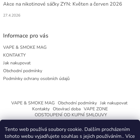
Akce na nikotinové sáčky ZYN: Květen a červen 2026
27.4.2026
Informace pro vás
VAPE & SMOKE MAG
KONTAKTY
Jak nakupovat
Obchodní podmínky
Podmínky ochrany osobních údajů
VAPE & SMOKE MAG
Obchodní podmínky
Jak nakupovat
Kontakty
Otevírací doba
VAPE ZONE
ODSTOUPENÍ OD KUPNÍ SMLOUVY
Tento web používá soubory cookie. Dalším procházením
tohoto webu vyjadřujete souhlas s jejich používáním.. Více