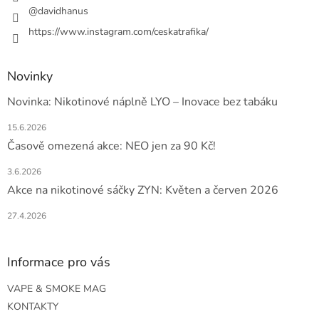
@davidhanus
https://www.instagram.com/ceskatrafika/
Novinky
Novinka: Nikotinové náplně LYO – Inovace bez tabáku
15.6.2026
Časově omezená akce: NEO jen za 90 Kč!
3.6.2026
Akce na nikotinové sáčky ZYN: Květen a červen 2026
27.4.2026
Informace pro vás
VAPE & SMOKE MAG
KONTAKTY