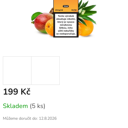
199 Kč
Měrná
Skladem
(5 ks)
cena:
Můžeme doručit do:
12.8.2026